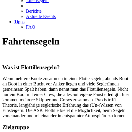
Jollensegeln
Berichte
Aktuelle Events
Tipps
FAQ
Fahrtensegeln
Was ist Flottillensegeln?
Wenn mehrere Boote zusammen in einer Flotte segeln, abends Boot
an Boot in einer Bucht vor Anker liegen und viele SeglerInnen
gemeinsam Spaß haben, dann nennt man das Flottillensegeln. Nicht
nur ein Boot mit einer Crew, die alles auf eigene Faust erledigt - hier
kommen mehrere Skipper und Crews zusammen. Praxis trifft
Theorie, langjährige seglerische Erfahrung das (Un-)Wissen von
Einsteigern. Die ASK-Flottille bietet die Möglichkeit, beim Segeln
voneinander und miteinander in entspannter Atmosphäre zu lernen.
Zielgruppe